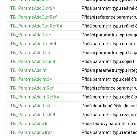
TB_ParamsAddCurr64
Přidá parametr typu reálné č
TB_ParamsAddCurrRef
Přidání reference parametr
TB_ParamsAddCurrRef64
Přidá parametr typu reálné 
TB_ParamsAddDate
Přidání parametru typu ine
TB_ParamsAddDate64
Přidá parametr typu datum
TB_ParamsAddDisp
Přidání parametru typu IDi
TB_ParamsAddDisp64
Přidá parametr typu objekt
TB_ParamsAddInt
Přidání parametru typu int
TB_ParamsAddInt64
Přidá parametr typu celé čís
TB_ParamsAddIntRef
Přidání reference parametr
TB_ParamsAddIntRef64
Přidá parametr typu celé č
TB_ParamsAddReal
Přidá desetinné číslo do sad
TB_ParamsAddReal64
Přidá parametr typu reálné č
TB_ParamsAddStr
Přidá textový parametr do 
TB_ParamsAddStr64
Přidá parametr typu řetěze