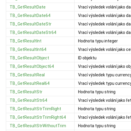
TB_GetResultDate
Vrací výsledek volání jako 
TB_GetResultDate64
Vrací výsledek volání jako 
TB_GetResultDateStr
Vrací výsledek volání jako 
TB_GetResultDateStr64
Vrací výsledek volání jako 
TB_GetResultInt
Hodnota typu integer
TB_GetResultInt64
Vrací výsledek volání jako ce
TB_GetResultObject
ID objektu
TB_GetResultObject64
Vrací výsledek volání jako ob
TB_GetResultReal
Vrací výsledek typu currenc
TB_GetResultReal64
Vrací výsledek typu currenc
TB_GetResultStr
Hodnota typu string
TB_GetResultStr64
Vrací výsledek volání jako ř
TB_GetResultStrTrimRight
Hodnota typu string
TB_GetResultStrTrimRight64
Vrací výsledek volání jako ř
TB_GetResultStrWithoutTrim
Hodnota typu string