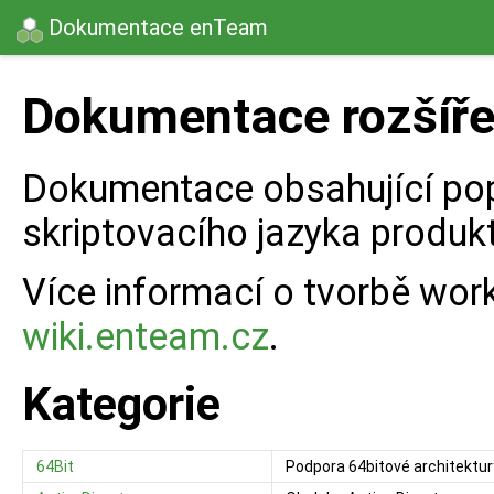
Dokumentace enTeam
Dokumentace rozšířen
Dokumentace obsahující popi
skriptovacího jazyka produ
Více informací o tvorbě wor
wiki.enteam.cz
.
Kategorie
64Bit
Podpora 64bitové architektur