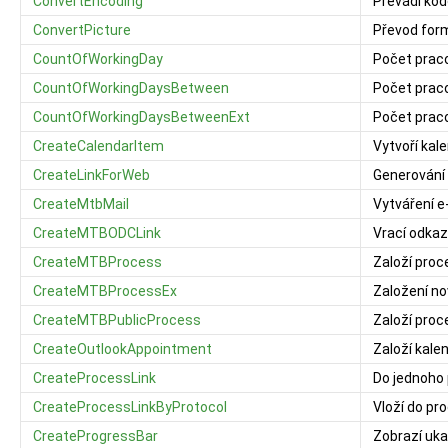
ConvertEncoding
Převádí kód
ConvertPicture
Převod for
CountOfWorkingDay
Počet praco
CountOfWorkingDaysBetween
Počet praco
CountOfWorkingDaysBetweenExt
Počet praco
CreateCalendarItem
Vytvoří kal
CreateLinkForWeb
Generování
CreateMtbMail
Vytváření e
CreateMTBODCLink
Vrací odkaz
CreateMTBProcess
Založí proc
CreateMTBProcessEx
Založení no
CreateMTBPublicProcess
Založí proc
CreateOutlookAppointment
Založí kale
CreateProcessLink
Do jednoho 
CreateProcessLinkByProtocol
Vloží do p
CreateProgressBar
Zobrazí uk