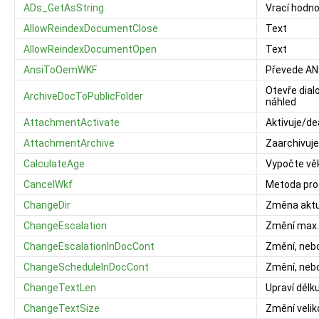
ADs_GetAsString
Vrací hodno
AllowReindexDocumentClose
Text
AllowReindexDocumentOpen
Text
AnsiToOemWKF
Převede AN
Otevře dial
ArchiveDocToPublicFolder
náhled
AttachmentActivate
Aktivuje/de
AttachmentArchive
Zaarchivuje
CalculateAge
Vypočte vě
CancelWkf
Metoda pro
ChangeDir
Změna aktu
ChangeEscalation
Změní max. 
ChangeEscalationInDocCont
Změní, nebo
ChangeScheduleInDocCont
Změní, nebo
ChangeTextLen
Upraví dél
ChangeTextSize
Změní veli